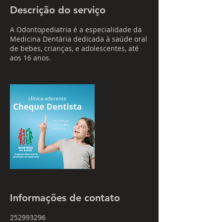
i
Descrição do serviço
n
A Odontopediatria é a especialidade da
Medicina Dentária dedicada à saúde oral
de bebes, crianças, e adolescentes, até
aos 16 anos.
Informações de contato
252993296