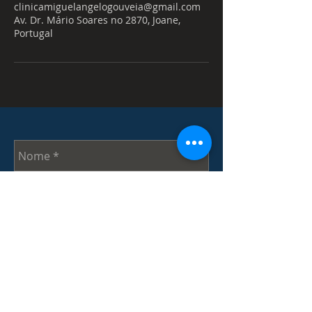
clinicamiguelangelogouveia@gmail.com
Av. Dr. Mário Soares no 2870, Joane,
Portugal